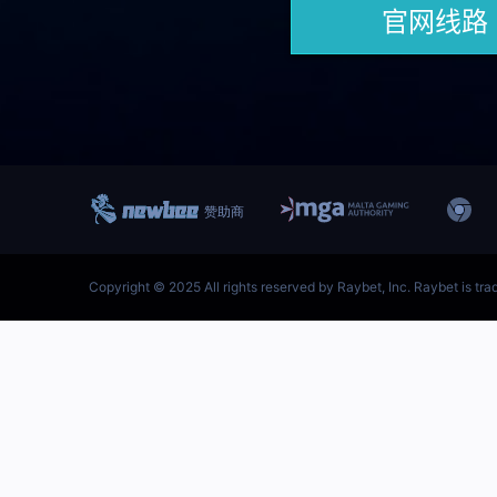
跳
至
内
首页–雷竞技官方-中国英雄
容