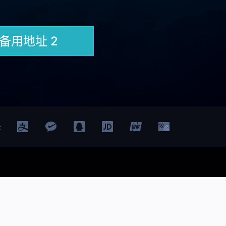
先的电竞赛事平台