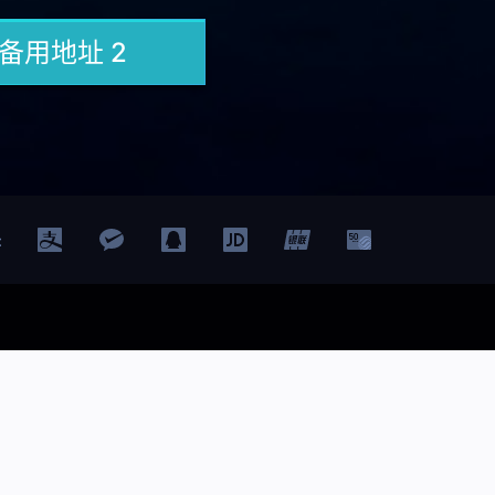
先的电竞赛事平台