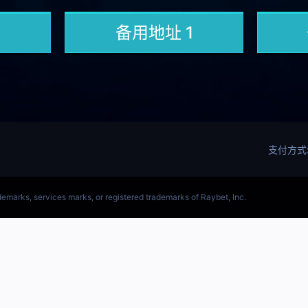
联盟(LOL)MSI决赛官方网站-全球领