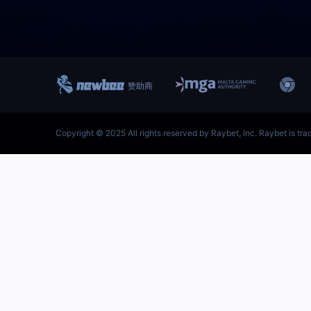
跳
至
内
首页–雷竞技官方-中国英雄
容