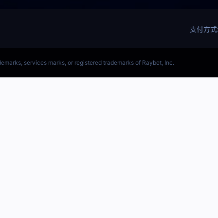
联盟(LOL)MSI决赛官方网站-全球领