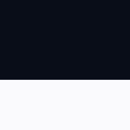
跳
至
内
容
首页–雷竞技官方-中国英雄联盟