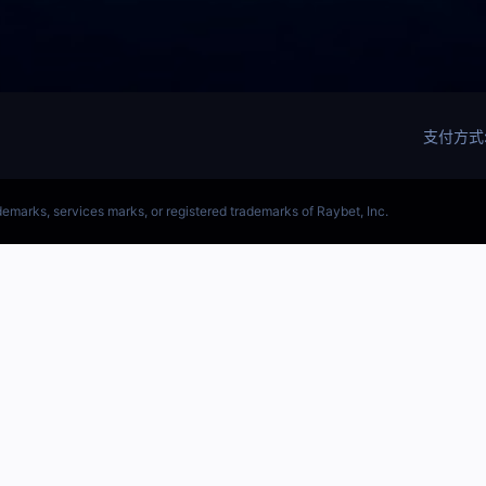
联盟(LOL)MSI决赛官方网站-全球领