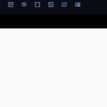
先的电竞赛事平台