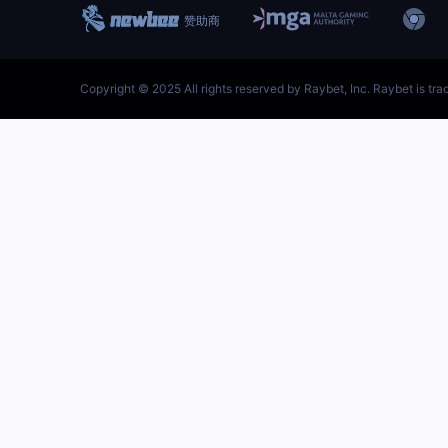
跳
至
内
首页–雷竞技官方-中国英雄
容